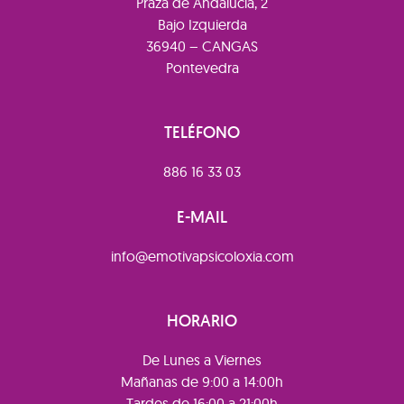
Praza de Andalucía, 2
Bajo Izquierda
36940 – CANGAS
Pontevedra
TELÉFONO
886 16 33 03
E-MAIL
info@emotivapsicoloxia.com
HORARIO
De Lunes a Viernes
Mañanas de 9:00 a 14:00h
Tardes de 16:00 a 21:00h