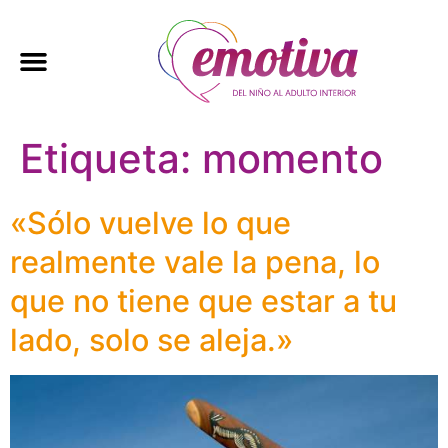
Etiqueta:
momento
«Sólo vuelve lo que
realmente vale la pena, lo
que no tiene que estar a tu
lado, solo se aleja.»